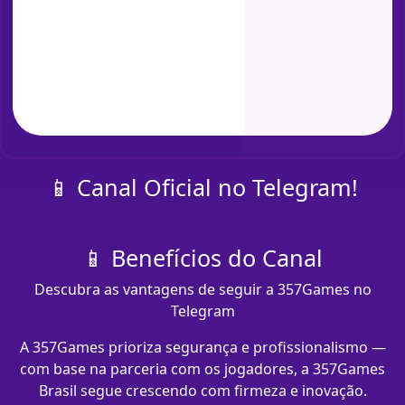
📱 Canal Oficial no Telegram!
📱 Benefícios do Canal
Descubra as vantagens de seguir a 357Games no
Telegram
A 357Games prioriza segurança e profissionalismo —
com base na parceria com os jogadores, a 357Games
Brasil segue crescendo com firmeza e inovação.