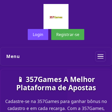
Login
Registrar-se
Menu
📱 357Games A Melhor
Plataforma de Apostas
Cadastre-se na 357Games para ganhar bônus no
cadastro e em cada recarga. Com a 357Games,