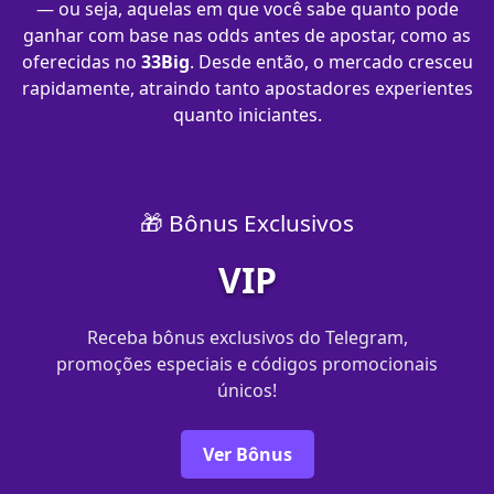
— ou seja, aquelas em que você sabe quanto pode
ganhar com base nas odds antes de apostar, como as
oferecidas no
33Big
. Desde então, o mercado cresceu
rapidamente, atraindo tanto apostadores experientes
quanto iniciantes.
🎁 Bônus Exclusivos
VIP
Receba bônus exclusivos do Telegram,
promoções especiais e códigos promocionais
únicos!
Ver Bônus