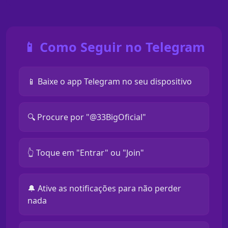
📱 Como Seguir no Telegram
📱 Baixe o app Telegram no seu dispositivo
🔍 Procure por "@33BigOficial"
👆 Toque em "Entrar" ou "Join"
🔔 Ative as notificações para não perder
nada