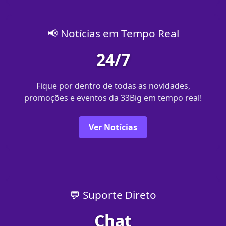
📢 Notícias em Tempo Real
24/7
Fique por dentro de todas as novidades,
promoções e eventos da 33Big em tempo real!
Ver Notícias
💬 Suporte Direto
Chat