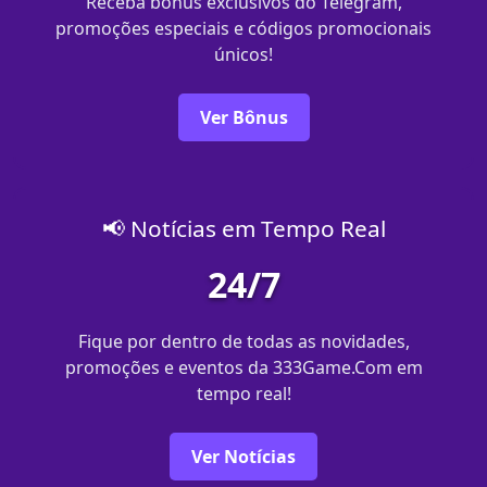
Receba bônus exclusivos do Telegram,
promoções especiais e códigos promocionais
únicos!
Ver Bônus
📢 Notícias em Tempo Real
24/7
Fique por dentro de todas as novidades,
promoções e eventos da 333Game.Com em
tempo real!
Ver Notícias