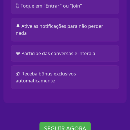
👆 Toque em "Entrar" ou "Join"
🔔 Ative as notificações para não perder
nada
💬 Participe das conversas e interaja
🎁 Receba bônus exclusivos
automaticamente
SEGUIR AGORA