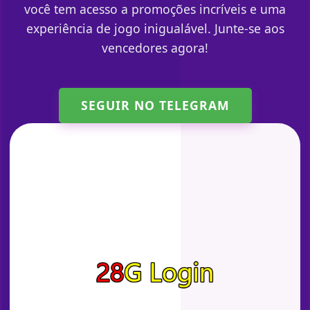
você tem acesso a promoções incríveis e uma
experiência de jogo inigualável. Junte-se aos
vencedores agora!
SEGUIR NO TELEGRAM