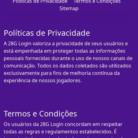
Políticas de Privacidade
Termos e Condições
Sitemap
Políticas de Privacidade
A 28G Login valoriza a privacidade de seus usuários e
está empenhada em proteger todas as informações
pessoais fornecidas durante o uso de nossos canais de
comunicação. Todos os dados coletados são utilizados
exclusivamente para fins de melhoria contínua da
experiência de nossos jogadores.
Termos e Condições
Os usuários da 28G Login concordam em respeitar
todas as regras e regulamentos estabelecidos. É