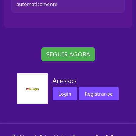
automaticamente
SEGUIR AGORA
Acessos
Login
Registrar-se