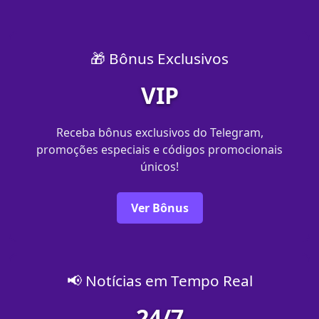
🎁 Bônus Exclusivos
VIP
Receba bônus exclusivos do Telegram,
promoções especiais e códigos promocionais
únicos!
Ver Bônus
📢 Notícias em Tempo Real
24/7