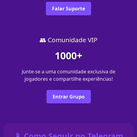
Falar Suporte
👥 Comunidade VIP
1000+
Junte-se a uma comunidade exclusiva de
jogadores e compartilhe experiências!
Entrar Grupo
📱 Como Seguir no Telegram