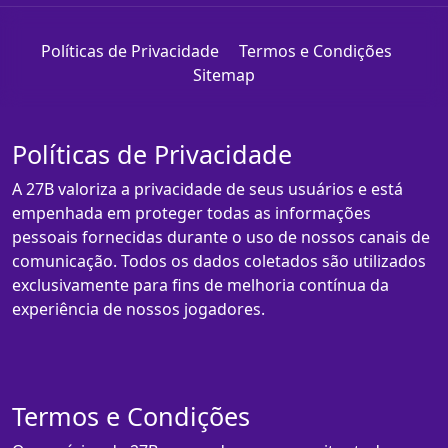
Políticas de Privacidade
Termos e Condições
Sitemap
Políticas de Privacidade
A 27B valoriza a privacidade de seus usuários e está
empenhada em proteger todas as informações
pessoais fornecidas durante o uso de nossos canais de
comunicação. Todos os dados coletados são utilizados
exclusivamente para fins de melhoria contínua da
experiência de nossos jogadores.
Termos e Condições