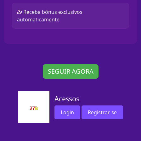
🎁 Receba bônus exclusivos
automaticamente
SEGUIR AGORA
Acessos
Login
Registrar-se