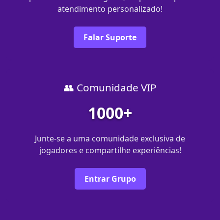
atendimento personalizado!
Falar Suporte
👥 Comunidade VIP
1000+
Junte-se a uma comunidade exclusiva de
jogadores e compartilhe experiências!
Entrar Grupo