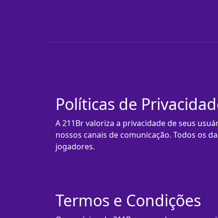
Políticas de Privacida
A 211Br valoriza a privacidade de seus usu
nossos canais de comunicação. Todos os dad
jogadores.
Termos e Condições