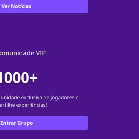
Ver Notícias
Comunidade VIP
1000+
unidade exclusiva de jogadores e
rtilhe experiências!
Entrar Grupo