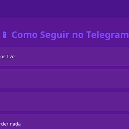
📱 Como Seguir no Telegram
ositivo
erder nada