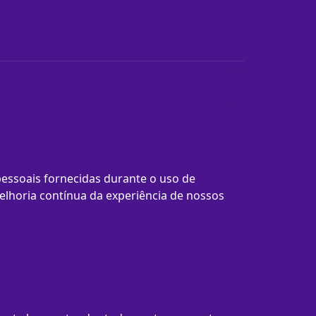
pessoais fornecidas durante o uso de
elhoria contínua da experiência de nossos