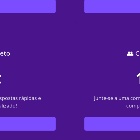
reto
👥 
t
espostas rápidas e
Junte-se a uma com
lizado!
compa
e