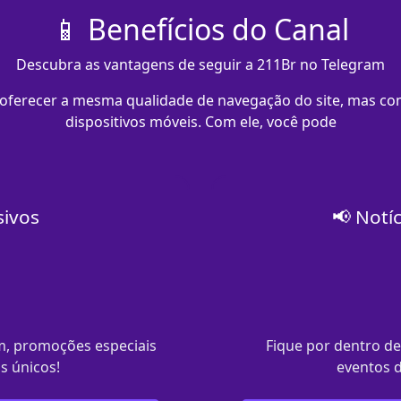
📱 Benefícios do Canal
Descubra as vantagens de seguir a 211Br no Telegram
a oferecer a mesma qualidade de navegação do site, mas com
dispositivos móveis. Com ele, você pode
sivos
📢 Notí
m, promoções especiais
Fique por dentro d
s únicos!
eventos 