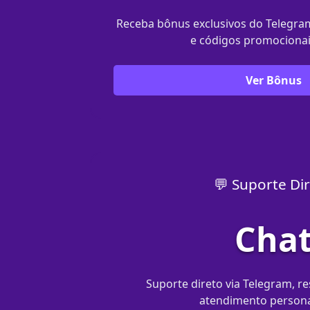
Receba bônus exclusivos do Telegra
e códigos promocionai
Ver Bônus
💬 Suporte Di
Cha
Suporte direto via Telegram, r
atendimento persona