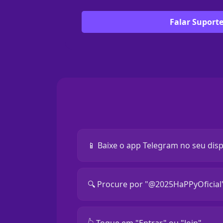
Falar Suport
📱 Baixe o app Telegram no seu disp
🔍 Procure por "@2025HaPPyOficial