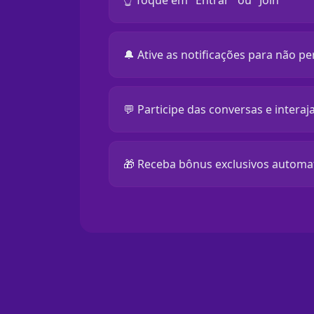
👆 Toque em "Entrar" ou "Join"
🔔 Ative as notificações para não p
💬 Participe das conversas e interaj
🎁 Receba bônus exclusivos autom