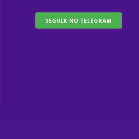
SEGUIR NO TELEGRAM