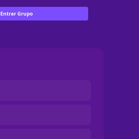
Entrar Grupo