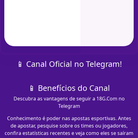
📱 Canal Oficial no Telegram!
📱 Benefícios do Canal
Descubra as vantagens de seguir a 18G.Com no
Telegram
Conhecimento é poder nas apostas esportivas. Antes
de apostar, pesquise sobre os times ou jogadores,
confira estatísticas recentes e veja como eles se saíram