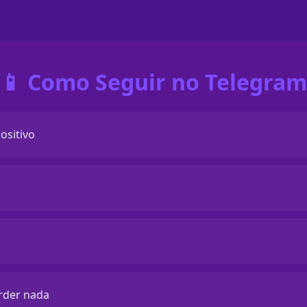
📱 Como Seguir no Telegram
ositivo
erder nada