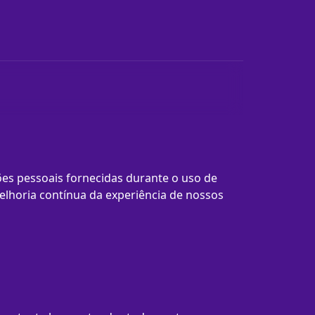
es pessoais fornecidas durante o uso de
elhoria contínua da experiência de nossos