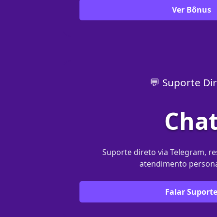
Ver Bônus
💬 Suporte Di
Cha
Suporte direto via Telegram, r
atendimento persona
Falar Suport