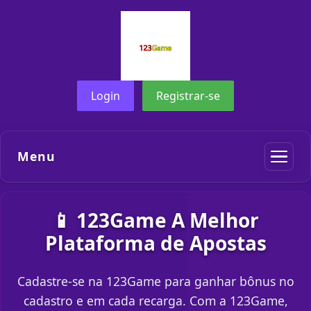
Login
Registrar-se
Menu
📱 123Game A Melhor
Plataforma de Apostas
Cadastre-se na 123Game para ganhar bônus no
cadastro e em cada recarga. Com a 123Game,