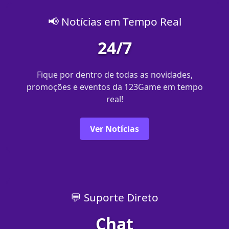
📢 Notícias em Tempo Real
24/7
Fique por dentro de todas as novidades,
promoções e eventos da 123Game em tempo
real!
Ver Notícias
💬 Suporte Direto
Chat