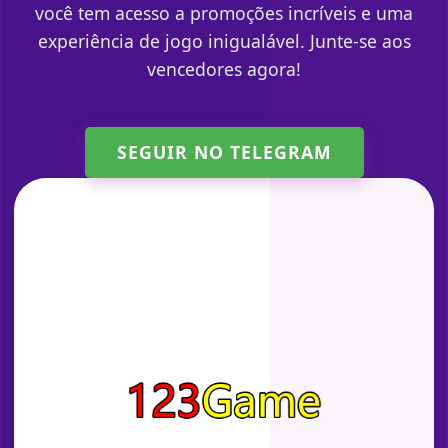
você tem acesso a promoções incríveis e uma
experiência de jogo inigualável. Junte-se aos
vencedores agora!
SEGUIR NO TELEGRAM