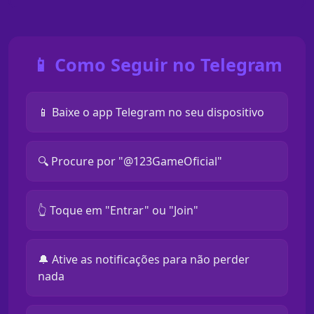
📱 Como Seguir no Telegram
📱 Baixe o app Telegram no seu dispositivo
🔍 Procure por "@123GameOficial"
👆 Toque em "Entrar" ou "Join"
🔔 Ative as notificações para não perder
nada