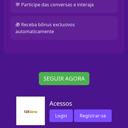
💬 Participe das conversas e interaja
🎁 Receba bônus exclusivos
automaticamente
SEGUIR AGORA
Acessos
Login
Registrar-se