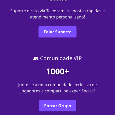
Suporte direto via Telegram, respostas rápidas e
atendimento personalizado!
Falar Suporte
👥 Comunidade VIP
1000+
Junte-se a uma comunidade exclusiva de
jogadores e compartilhe experiências!
Entrar Grupo